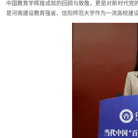
中国教育学辉煌成就的回顾与致敬，更是对新时代党
是河南建设教育强省、信阳师范大学作为一流高校建