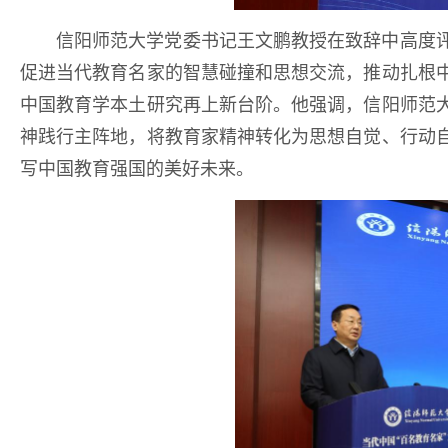
信阳师范大学党委书记王文鹏教授在致辞中高度
促进当代教育名家的智慧碰撞和思想交流，推动扎根
中国教育学本土研究再上新台阶。他强调，信阳师范
神践行主阵地，将教育家精神转化为思想自觉、行动
写中国教育强国的美好未来。