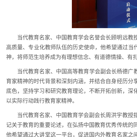
当代教育名家、中国教育学会名誉会长顾明远教
高质量、专业化教师队伍的历史使命，他希望通过当代
神，将师范生培养成为有理想信念、有道德情操、有扎
当代教育名家、中国高等教育学会副会长杨德广教
育家精神的时代背景和深刻内涵，并结合自身经历分
底色，坚持学习和研究教育理论，不断开拓创新，深
以实际行动践行教育家精神。
当代教育名家、中国教育学会副会长周洪宇教授
记关于教育的重要论述，在弘扬中国教育优秀传统的
他希望通过大讲堂这一平台，促进国内外教育名家之